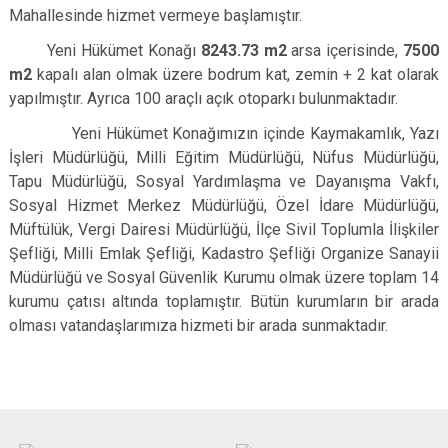
Mahallesinde hizmet vermeye başlamıştır.
Yeni Hükümet Konağı
8243.73 m2
arsa içerisinde,
7500
m2
kapalı alan olmak üzere bodrum kat, zemin + 2 kat olarak
yapılmıştır. Ayrıca 100 araçlı açık otoparkı bulunmaktadır.
Yeni Hükümet Konağımızın içinde Kaymakamlık, Yazı
İşleri Müdürlüğü, Milli Eğitim Müdürlüğü, Nüfus Müdürlüğü,
Tapu Müdürlüğü, Sosyal Yardımlaşma ve Dayanışma Vakfı,
Sosyal Hizmet Merkez Müdürlüğü, Özel İdare Müdürlüğü,
Müftülük, Vergi Dairesi Müdürlüğü, İlçe Sivil Toplumla İlişkiler
Şefliği, Milli Emlak Şefliği, Kadastro Şefliği Organize Sanayii
Müdürlüğü ve Sosyal Güvenlik Kurumu olmak üzere toplam 14
kurumu çatısı altında toplamıştır. Bütün kurumların bir arada
olması vatandaşlarımıza hizmeti bir arada sunmaktadır
.