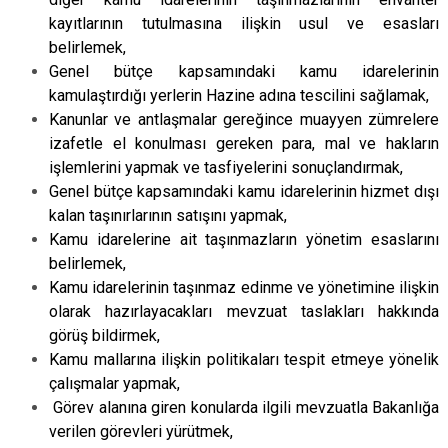
kayıtlarının tutulmasına ilişkin usul ve esasları
belirlemek,
Genel bütçe kapsamındaki kamu idarelerinin
kamulaştırdığı yerlerin Hazine adına tescilini sağlamak,
Kanunlar ve antlaşmalar gereğince muayyen zümrelere
izafetle el konulması gereken para, mal ve hakların
işlemlerini yapmak ve tasfiyelerini sonuçlandırmak,
Genel bütçe kapsamındaki kamu idarelerinin hizmet dışı
kalan taşınırlarının satışını yapmak,
Kamu idarelerine ait taşınmazların yönetim esaslarını
belirlemek,
Kamu idarelerinin taşınmaz edinme ve yönetimine ilişkin
olarak hazırlayacakları mevzuat taslakları hakkında
görüş bildirmek,
Kamu mallarına ilişkin politikaları tespit etmeye yönelik
çalışmalar yapmak,
Görev alanına giren konularda ilgili mevzuatla Bakanlığa
verilen görevleri yürütmek,