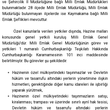
ve Şehircilik İl Müdürlüğüne bağlı Milli Emlak Müdürlükleri
bulunmaktadır. 28 ilçede Milli Emlak Müdürlüğü, Milli Emlak
Müdürlüğü bulunmayan ilçelerde ise Kaymakama bağlı Milli
Emlak Şeflikleri mevcuttur.
Özel kanunlarla verilen yetkiler dışında, Hazine malları
konusunda genel yetkili kuruluş Milli Emlak Genel
Müdürlüğü'dür. Milli Emlak Genel Müdürlüğünün görev ve
yetkileri 1 numaralı Cumhurbaşkanlığı Teşkilatı Hakkında
Cumhurbaşkanlığı Kararnamesinin 101 inci maddesinde
belirtilmiştir. Bu görevler şu şekildedir.
Hazinenin özel mülkiyetindeki taşınmazlar ve Devletin
hüküm ve tasarrufu altındaki yerlerin yönetimine ilişkin
hizmetleri, gerektiğinde diğer kamu idareleri ile işbirliği
yaparak yürütmek,
Hazinenin özel mülkiyetindeki taşınmazların satışı,
kiralanması, trampası ve üzerinde sınırlı aynî hak tesisi,
Devletin hüküm ve tasarrufu altındaki yerlerin