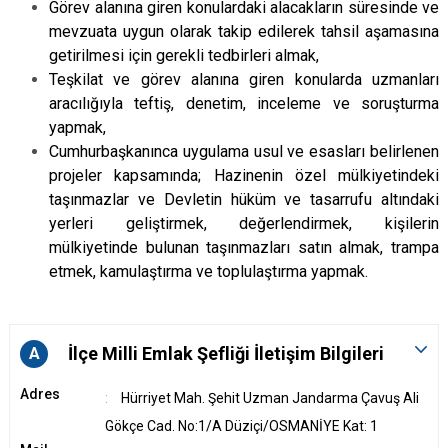
Görev alanına giren konulardaki alacakların süresinde ve
mevzuata uygun olarak takip edilerek tahsil aşamasına
getirilmesi için gerekli tedbirleri almak,
Teşkilat ve görev alanına giren konularda uzmanları
aracılığıyla teftiş, denetim, inceleme ve soruşturma
yapmak,
Cumhurbaşkanınca uygulama usul ve esasları belirlenen
projeler kapsamında; Hazinenin özel mülkiyetindeki
taşınmazlar ve Devletin hüküm ve tasarrufu altındaki
yerleri geliştirmek, değerlendirmek, kişilerin
mülkiyetinde bulunan taşınmazları satın almak, trampa
etmek, kamulaştırma ve toplulaştırma yapmak.
İlçe Milli Emlak Şefliği İletişim Bilgileri
A
Adres
Hürriyet Mah. Şehit Uzman Jandarma Çavuş Ali
Gökçe Cad. No:1/A Düziçi/OSMANİYE Kat: 1