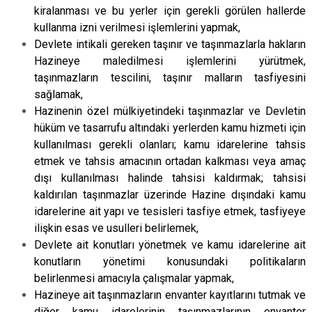
kiralanması ve bu yerler için gerekli görülen hallerde
kullanma izni verilmesi işlemlerini yapmak,
Devlete intikali gereken taşınır ve taşınmazlarla hakların
Hazineye maledilmesi işlemlerini yürütmek,
taşınmazların tescilini, taşınır malların tasfiyesini
sağlamak,
Hazinenin özel mülkiyetindeki taşınmazlar ve Devletin
hüküm ve tasarrufu altındaki yerlerden kamu hizmeti için
kullanılması gerekli olanları; kamu idarelerine tahsis
etmek ve tahsis amacının ortadan kalkması veya amaç
dışı kullanılması halinde tahsisi kaldırmak; tahsisi
kaldırılan taşınmazlar üzerinde Hazine dışındaki kamu
idarelerine ait yapı ve tesisleri tasfiye etmek, tasfiyeye
ilişkin esas ve usulleri belirlemek,
Devlete ait konutları yönetmek ve kamu idarelerine ait
konutların yönetimi konusundaki politikaların
belirlenmesi amacıyla çalışmalar yapmak,
Hazineye ait taşınmazların envanter kayıtlarını tutmak ve
diğer kamu idarelerinin taşınmazlarının envanter