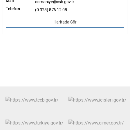
Mail
osmaniye@csb.gov.tr
Telefon
(0 328) 876 12 08
Haritada Gör