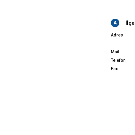
İlçe
A
Adres
Mail
Telefon
Fax