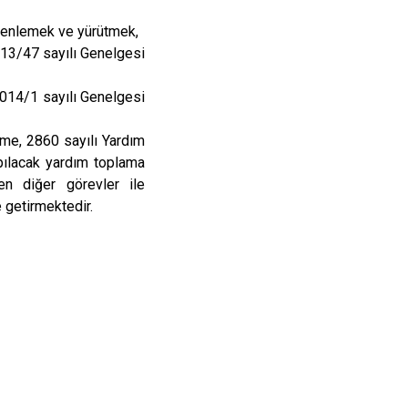
düzenlemek ve yürütmek,
013/47 sayılı Genelgesi
2014/1 sayılı Genelgesi
rme, 2860 sayılı Yardım
pılacak yardım toplama
len diğer görevler ile
 getirmektedir.